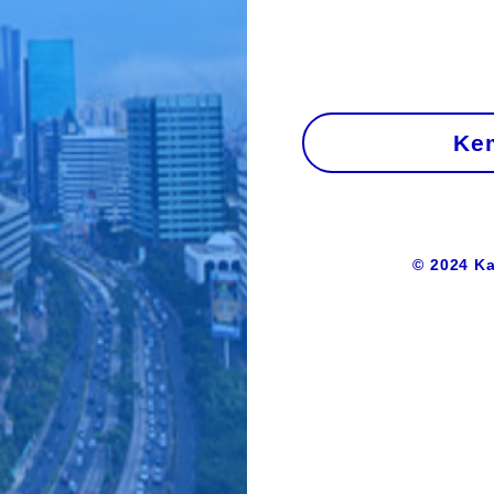
Kem
© 2024 Ka