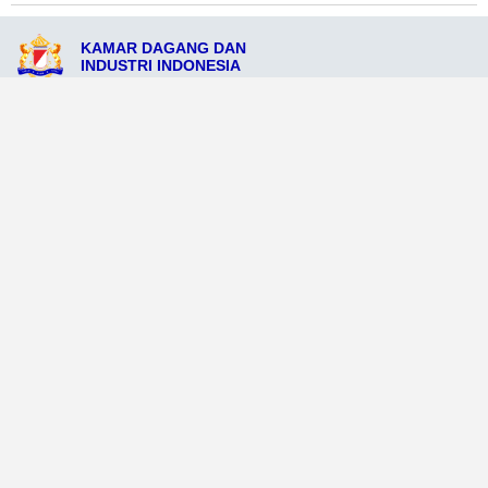
KAMAR DAGANG DAN
INDUSTRI INDONESIA
JL. Diponegoro No.186, Cibinong, Jawa Barat 16913
admin@kadinpccibinong.org
081234567555
Ikuti Sosial Media Resmi KADIN
Dataweb
Aceh Tamiang
Agats
Arso
Bajawa
Bengkayang
Bengkulu Tengah